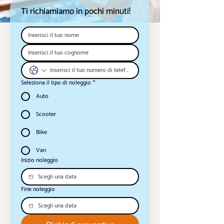
Ti richiamiamo in pochi minuti!
Seleziona il tipo di noleggio
*
Auto
Scooter
Bike
Van
Inizio noleggio
Fine noleggio