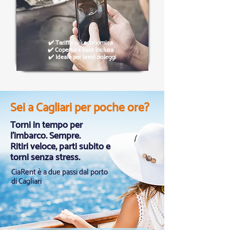
✔️ Tariffa più economica
✔️ Copertura base inclusa
✔️ Ideale per brevi noleggi
Sei a Cagliari per poche ore?
Torni in tempo per
l’imbarco. Sempre.
Ritiri veloce, parti subito e
torni senza stress.
CiaRent è a due passi dal porto
di Cagliari