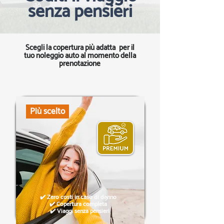
senza pensieri
Scegli la copertura più adatta per il
tuo noleggio auto al momento della
prenotazione
Più scelto
✔️ Zero costi in caso di danno
✔️ Copertura completa
✔️ Viaggi senza pensieri